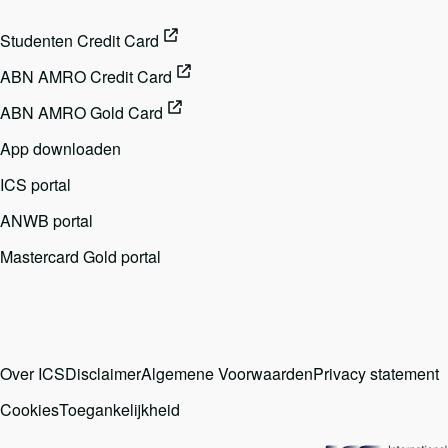
Studenten Credit Card
ABN AMRO Credit Card
ABN AMRO Gold Card
App downloaden
ICS portal
ANWB portal
Mastercard Gold portal
Over ICS
Disclaimer
Algemene Voorwaarden
Privacy statement
Cookies
Toegankelijkheid