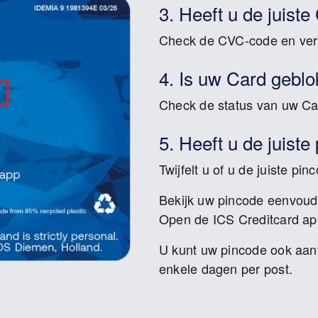
3. Heeft u de juis
Check de CVC-code en ver
4. Is uw Card gebl
Check de status van uw Car
5. Heeft u de juiste
Twijfelt u of u de juiste pi
Bekijk uw pincode eenvoudi
Open de
ICS Creditcard a
U kunt uw pincode ook aan
enkele dagen per post.