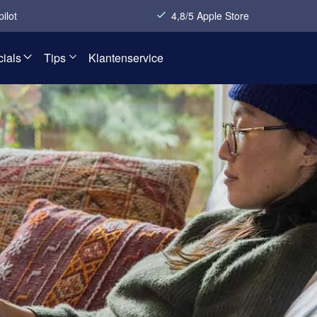
pilot
4,8/5 Apple Store
ials
Tips
Klantenservice