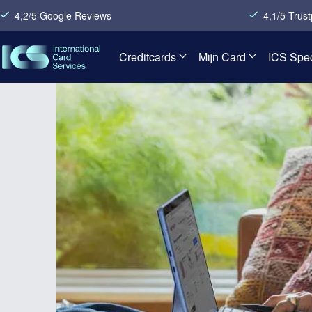
4,2/5 Google Reviews
4,1/5 Trust
Creditcards
Mijn Card
ICS Spec