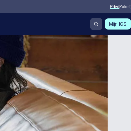
Privé
Zakeli
Mijn ICS