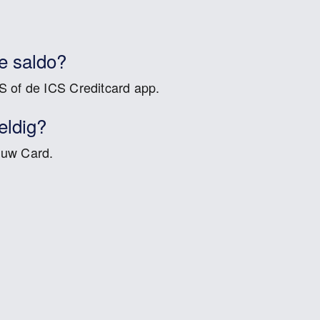
e saldo?
S of de ICS Creditcard app.
eldig?
 uw Card.