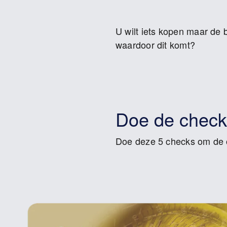
U wilt iets kopen maar de b
waardoor dit komt?
Doe de check
Doe deze 5 checks om de o