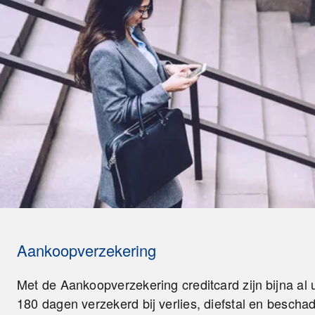
Aankoopverzekering
Met de Aankoopverzekering creditcard zijn bijna a
180 dagen verzekerd bij verlies, diefstal en beschad