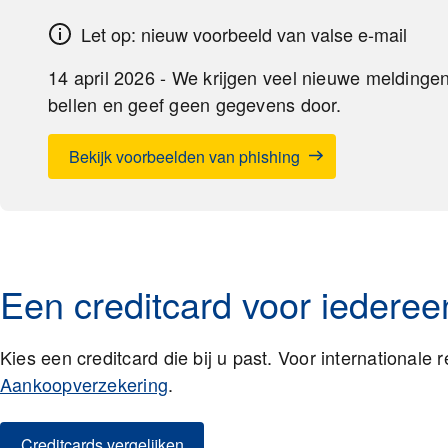
Let op: nieuw voorbeeld van valse e-mail
14 april 2026 - We krijgen veel nieuwe meldingen 
bellen en geef geen gegevens door.
Bekijk voorbeelden van phishing
Een creditcard voor iederee
Kies een creditcard die bij u past. Voor internationale
Aankoopverzekering
.
Creditcards vergelijken