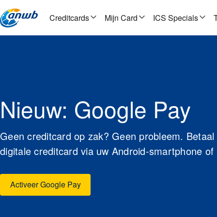
Creditcards
Mijn Card
ICS Specials
Nieuw: Google Pay
Geen creditcard op zak? Geen probleem. Betaal
digitale creditcard via uw Android-smartphone of
Activeer Google Pay