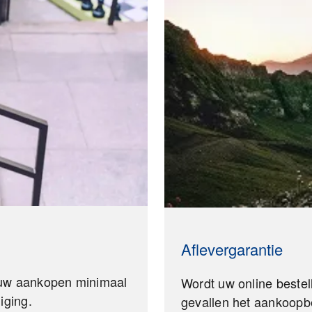
Aflevergarantie
l uw aankopen minimaal
Wordt uw online bestel
iging.
gevallen het aankoopb