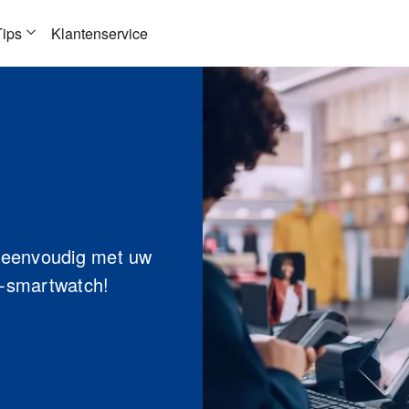
Tips
Klantenservice
 eenvoudig met uw
 -smartwatch!