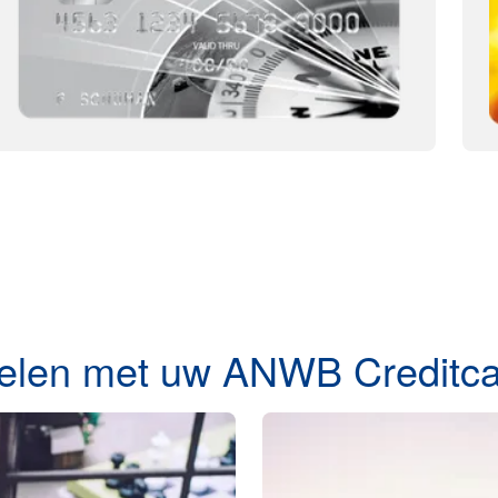
rdelen met uw ANWB Creditc